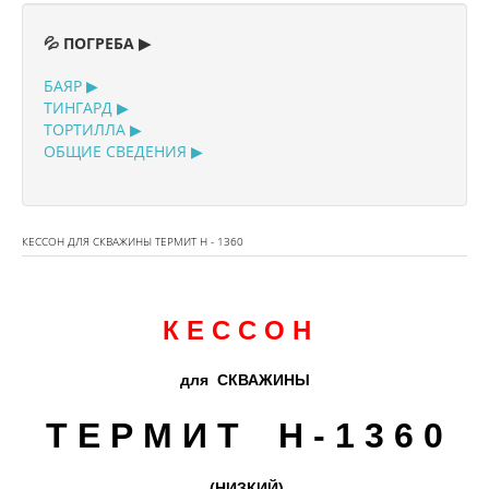
💦 ПОГРЕБА ▶
БАЯР ▶
ТИНГАРД ▶
ТОРТИЛЛА ▶
ОБЩИЕ СВЕДЕНИЯ ▶
КЕССОН ДЛЯ СКВАЖИНЫ ТЕРМИТ H - 1360
К Е С С О Н
для СКВАЖИНЫ
Т Е Р М И Т H - 1 3 6 0
(НИЗКИЙ)